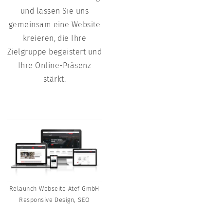
und lassen Sie uns
gemeinsam eine Website
kreieren, die Ihre
Zielgruppe begeistert und
Ihre Online-Präsenz
stärkt.
Relaunch Webseite Atef GmbH
Responsive Design, SEO