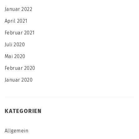
Januar 2022
April 2021
Februar 2021
Juli 2020
Mai 2020
Februar 2020
Januar 2020
KATEGORIEN
Allgemein