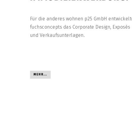
Für die anderes wohnen p25 GmbH entwickelt
fuchsconcepts das Corporate Design, Exposés
und Verkaufsunterlagen.
MEHR...